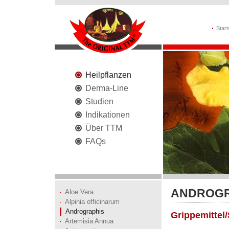
Start
Heilpflanzen
Derma-Line
Studien
Indikationen
Über TTM
FAQs
ANDROGRA
Aloe Vera
Alpinia officinarum
Andrographis
Grippemittel
Artemisia Annua